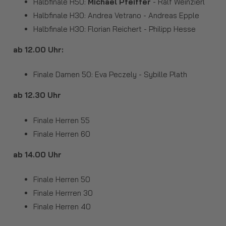
Halbfinale H50:
Michael Pfeiffer
- Ralf Weinzierl
Halbfinale H30: Andrea Vetrano - Andreas Epple
Halbfinale H30: Florian Reichert - Philipp Hesse
ab 12.00 Uhr:
Finale Damen 50: Eva Peczely - Sybille Plath
ab 12.30 Uhr
Finale Herren 55
Finale Herren 60
ab 14.00 Uhr
Finale Herren 50
Finale Herrren 30
Finale Herren 40