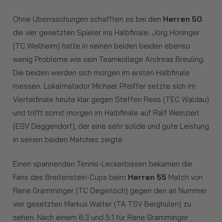
Ohne Überraschungen schafften es bei den
Herren 50
die vier gesetzten Spieler ins Halbfinale. Jörg Höninger
(TC Weilheim) hatte in seinen beiden beiden ebenso
wenig Probleme wie sein Teamkollege Andreas Breuling.
Die beiden werden sich morgen im ersten Halbfinale
messen. Lokalmatador Michael Pfeiffer setzte sich im
Viertelfinale heute klar gegen Steffen Ress (TEC Waldau)
und trifft somit morgen im Halbfinale auf Ralf Weinzierl
(ESV Deggendorf), der eine sehr solide und gute Leistung
in seinen beiden Matches zeigte.
Einen spannenden Tennis-Leckerbissen bekamen die
Fans des Breitenstein-Cups beim
Herren 55
Match von
Rene Gramminger (TC Degerloch) gegen den an Nummer
vier gesetzten Markus Walter (TA TSV Berghülen) zu
sehen. Nach einem 6:3 und 5:1 für Rene Gramminger