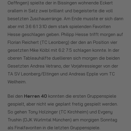
Oeffingen) spielte der in Bissingen wohnende Eckert
orallem in Satz zwei brilliant und begeisterte die voll
besetzten Zuschauerränge. Am Ende musste er sich dann
aber mit 3:6 6:1 3:10 dem stark spielenden Favoriten
Hesse geschlagen geben. Philipp Hesse trifft morgen auf
Florian Reichert (TC Leonberg) der den an Position vier
gesetzten Mike Kölbl mit 6:2 7:5 schlagen konnte. In der
oberen Tableauhälfte duellieren sich morgen die beiden
Gesetzten Andrea Vetrano, der Vorjahressieger von der
TA SV Leonberg/Eltingen und Andreas Epple vom TC
Weilheim.
Bei den
Herren 40
konnten die ersten Gruppenspiele
gespielt, aber nicht wie geplant fretig gespielt werden.
So gehen Tony Holzinger (TC Kirchheim) und Evgeny
Trushin (DJK Würlmtal München) am morgigen Sonntag
als Finalfavoriten in die letzten Gruppenspiele.