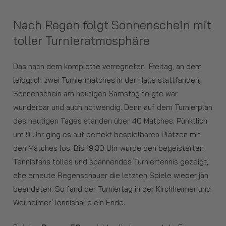
Nach Regen folgt Sonnenschein mit
toller Turnieratmosphäre
Das nach dem komplette verregneten Freitag, an dem
leidglich zwei Turniermatches in der Halle stattfanden,
Sonnenschein am heutigen Samstag folgte war
wunderbar und auch notwendig. Denn auf dem Turnierplan
des heutigen Tages standen über 40 Matches. Pünktlich
um 9 Uhr ging es auf perfekt bespielbaren Plätzen mit
den Matches los. Bis 19.30 Uhr wurde den begeisterten
Tennisfans tolles und spannendes Turniertennis gezeigt,
ehe erneute Regenschauer die letzten Spiele wieder jäh
beendeten. So fand der Turniertag in der Kirchheimer und
Weilheimer Tennishalle ein Ende.