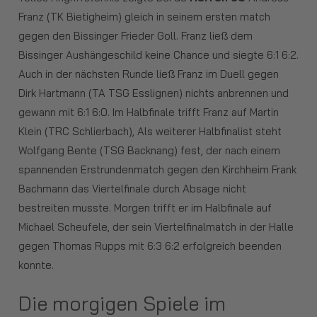
Franz (TK Bietigheim) gleich in seinem ersten match
gegen den Bissinger Frieder Goll. Franz ließ dem
Bissinger Aushängeschild keine Chance und siegte 6:1 6:2.
Auch in der nächsten Runde ließ Franz im Duell gegen
Dirk Hartmann (TA TSG Esslignen) nichts anbrennen und
gewann mit 6:1 6:0. Im Halbfinale trifft Franz auf Martin
Klein (TRC Schlierbach), Als weiterer Halbfinalist steht
Wolfgang Bente (TSG Backnang) fest, der nach einem
spannenden Erstrundenmatch gegen den Kirchheim Frank
Bachmann das Viertelfinale durch Absage nicht
bestreiten musste. Morgen trifft er im Halbfinale auf
Michael Scheufele, der sein Viertelfinalmatch in der Halle
gegen Thomas Rupps mit 6:3 6:2 erfolgreich beenden
konnte.
Die morgigen Spiele im