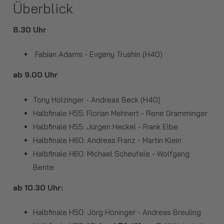
Überblick
8.30 Uhr
Fabian Adams - Evgeny Trushin (H40)
ab 9.00 Uhr
Tony Holzinger - Andreas Beck (H40)
Halbfinale H55: Florian Mehnert - Rene Gramminger
Halbfinale H55: Jürgen Heckel - Frank Elbe
Halbfinale H60: Andreas Franz - Martin Klein
Halbfinale H60: Michael Scheufele - Wolfgang
Bente
ab 10.30 Uhr:
Halbfinale H50: Jörg Höninger - Andreas Breuling